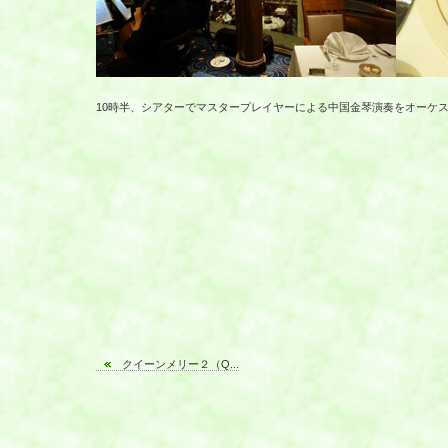
10時半、シアターでマスタープレイヤーによる中国金琴演奏をオーケス
クイーンメリー２（Q...